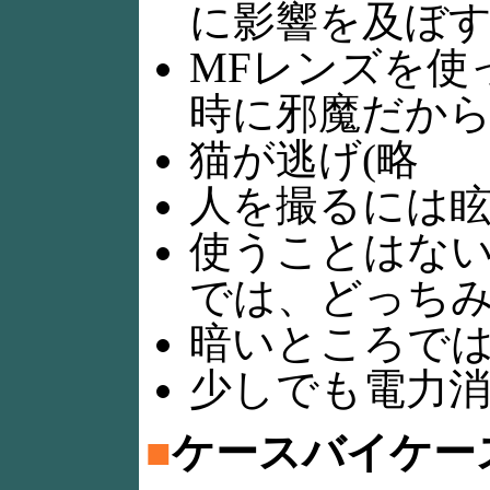
に影響を及ぼ
MFレンズを使
時に邪魔だか
猫が逃げ(略
人を撮るには
使うことはな
では、どっち
暗いところで
少しでも電力
■
ケースバイケー