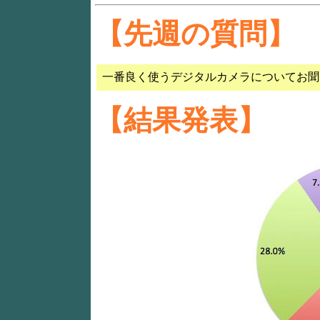
【先週の質問】
一番良く使うデジタルカメラについてお聞き
【結果発表】