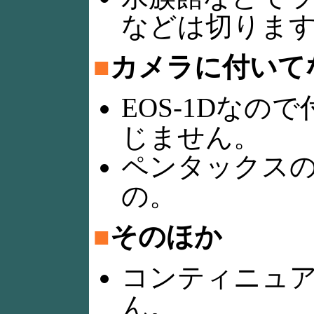
などは切りま
■
カメラに付いて
EOS-1Dな
じません。
ペンタックス
の。
■
そのほか
コンティニュア
ん。