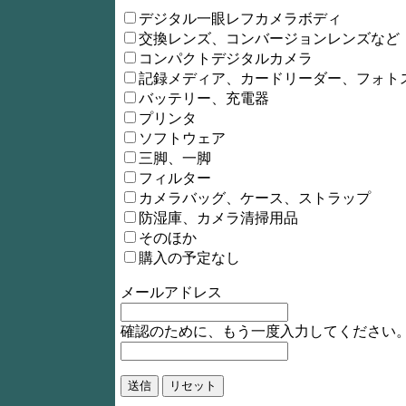
デジタル一眼レフカメラボディ
交換レンズ、コンバージョンレンズなど
コンパクトデジタルカメラ
記録メディア、カードリーダー、フォト
バッテリー、充電器
プリンタ
ソフトウェア
三脚、一脚
フィルター
カメラバッグ、ケース、ストラップ
防湿庫、カメラ清掃用品
そのほか
購入の予定なし
メールアドレス
確認のために、もう一度入力してください