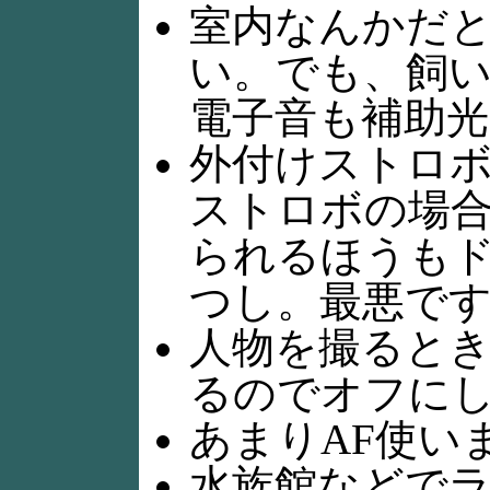
室内なんかだと
い。でも、飼
電子音も補助光
外付けストロ
ストロボの場合
られるほうも
つし。最悪です
人物を撮ると
るのでオフに
あまりAF使い
水族館などで